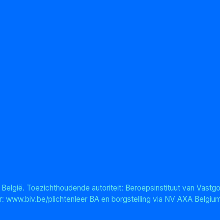
elgië. Toezichthoudende autoriteit: Beroepsinstituut van Vastg
 www.biv.be/plichtenleer BA en borgstelling via NV AXA Belgium