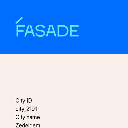
City ID
city_2191
City name
Zedelgem