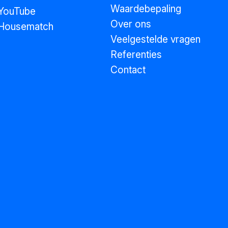
Waardebepaling
YouTube
Over ons
Housematch
Veelgestelde vragen
Referenties
Contact