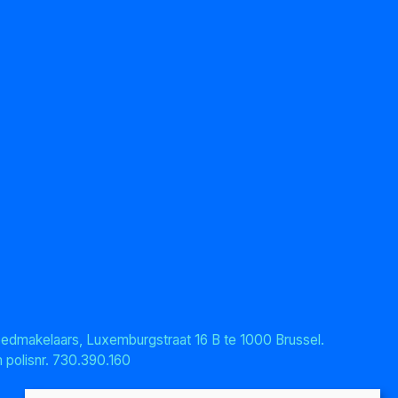
oedmakelaars, Luxemburgstraat 16 B te 1000 Brussel.
 polisnr. 730.390.160