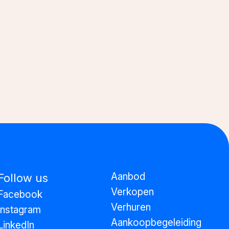
Aanbod
Follow us
Verkopen
Facebook
Verhuren
Instagram
Aankoopbegeleiding
LinkedIn