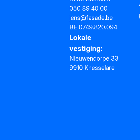
050 89 40 00
jens@fasade.be
BE 0749.820.094
Lokale
vestiging:
Nieuwendorpe 33
9910 Knesselare