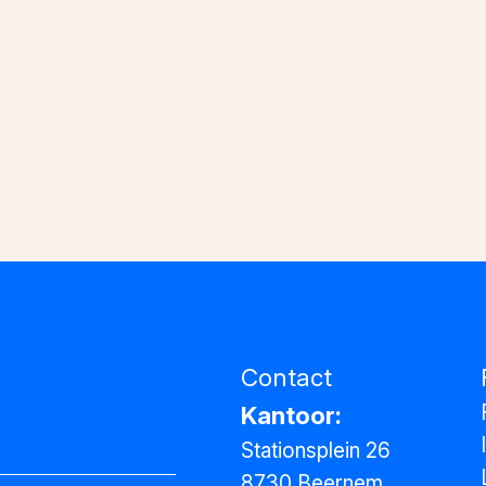
Contact
Kantoor:
Stationsplein 26
8730 Beernem