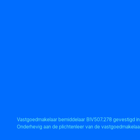
Vastgoedmakelaar bemiddelaar BIV507.278 gevestigd in B
Onderhevig aan de plichtenleer van de vastgoedmakelaar: