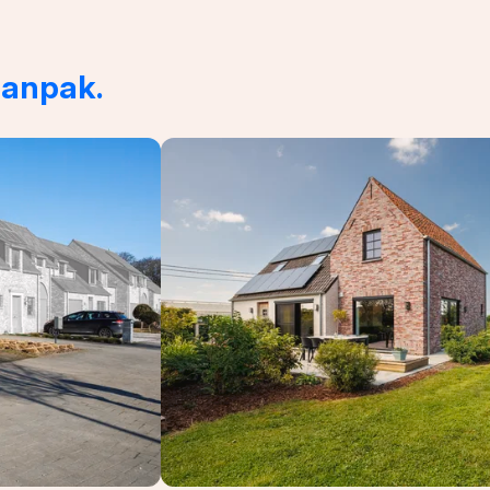
aanpak.