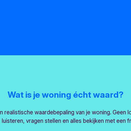
Wat is je woning écht waard?
 en realistische waardebepaling van je woning.
Geen lo
ij luisteren, vragen stellen en alles bekijken met een f