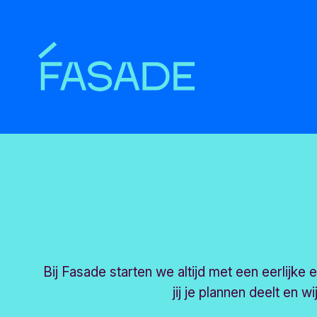
Waardebepaling
Bij Fasade starten we altijd met een eerlijke
jij je plannen deelt en w