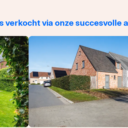
 verkocht via onze succesvolle 