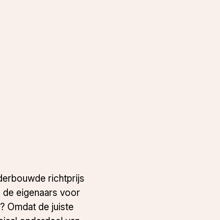
derbouwde richtprijs
n de eigenaars voor
s? Omdat de juiste